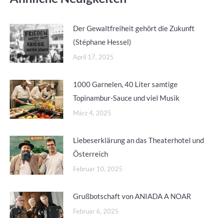
Der Gewaltfreiheit gehört die Zukunft
(Stéphane Hessel)
April 17, 2025
1000 Garnelen, 40 Liter samtige
Topinambur-Sauce und viel Musik
März 4, 2025
Liebeserklärung an das Theaterhotel und
Österreich
Februar 10, 2025
Grußbotschaft von ANIADA A NOAR
Februar 6, 2025