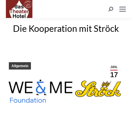
Search:
Die Kooperation mit Ströck
Allgemein
JAN.
17