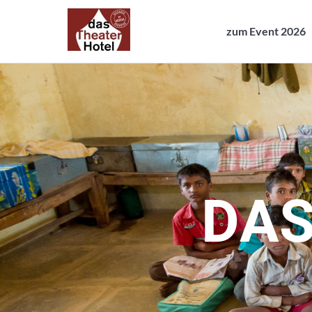
zum Event 2026
zum Event 2026
D
A