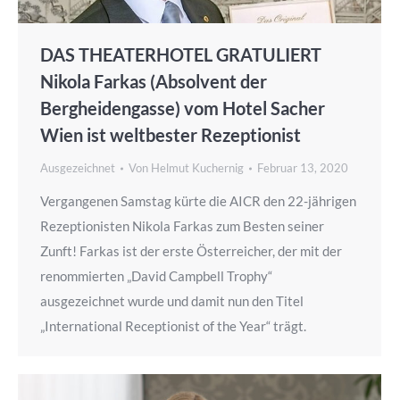
DAS THEATERHOTEL GRATULIERT
Nikola Farkas (Absolvent der
Bergheidengasse) vom Hotel Sacher
Wien ist weltbester Rezeptionist
Ausgezeichnet
Von
Helmut Kuchernig
Februar 13, 2020
Vergangenen Samstag kürte die AICR den 22-jährigen
Rezeptionisten Nikola Farkas zum Besten seiner
Zunft! Farkas ist der erste Österreicher, der mit der
renommierten „David Campbell Trophy“
ausgezeichnet wurde und damit nun den Titel
„International Receptionist of the Year“ trägt.