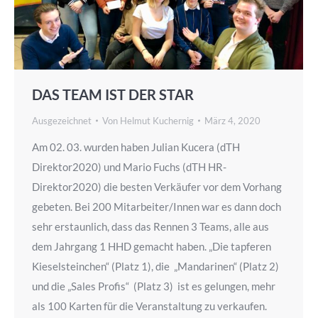
DAS TEAM IST DER STAR
Ausgezeichnet
Von
Helmut Kuchernig
März 4, 2020
Am 02. 03. wurden haben Julian Kucera (dTH
Direktor2020) und Mario Fuchs (dTH HR-
Direktor2020) die besten Verkäufer vor dem Vorhang
gebeten. Bei 200 Mitarbeiter/Innen war es dann doch
sehr erstaunlich, dass das Rennen 3 Teams, alle aus
dem Jahrgang 1 HHD gemacht haben. „Die tapferen
Kieselsteinchen“ (Platz 1), die „Mandarinen“ (Platz 2)
und die „Sales Profis“ (Platz 3) ist es gelungen, mehr
als 100 Karten für die Veranstaltung zu verkaufen.