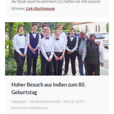
der Bank Austria nominiert ist. Helfen wir mit unserer
Stimme:
Link Abstimmung
Hoher Besuch aus Indien zum 80.
Geburtstag
Allgemein
Von
Benjamin Schedl
Mai 18, 2017
Kommentar hinterlassen