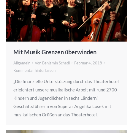
Mit Musik Grenzen überwinden
Allgemein
Von
Benjamin Schedl
Februar 4, 2018
Kommentar hinterlassen
„Die finanzielle Unterstützung durch das Theaterhotel
erleichtert unsere musikalische Arbeit mit rund 2700
Kindern und Jugendlichen in sechs Ländern.“
Geschäftsführerin von Superar Angelika Losek mit
musikalischen Grüßen an das Theaterhotel.