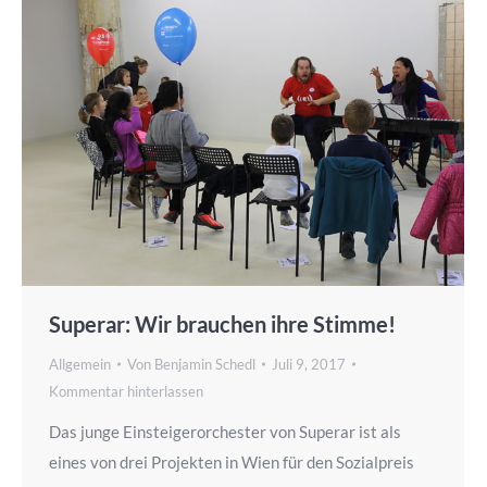
Superar: Wir brauchen ihre Stimme!
Allgemein
Von
Benjamin Schedl
Juli 9, 2017
Kommentar hinterlassen
Das junge Einsteigerorchester von Superar ist als
eines von drei Projekten in Wien für den Sozialpreis