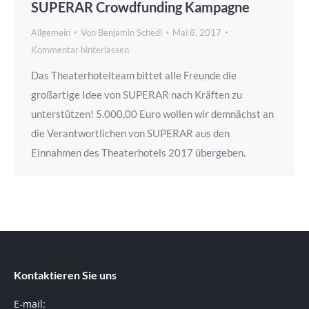
SUPERAR Crowdfunding Kampagne
Allgemein
Von
Benjamin Schedl
Mai 8, 2017
Kommentar hinterlassen
Das Theaterhotelteam bittet alle Freunde die
großartige Idee von SUPERAR nach Kräften zu
unterstützen! 5.000,00 Euro wollen wir demnächst an
die Verantwortlichen von SUPERAR aus den
Einnahmen des Theaterhotels 2017 übergeben.
Kontaktieren Sie uns
E-mail: