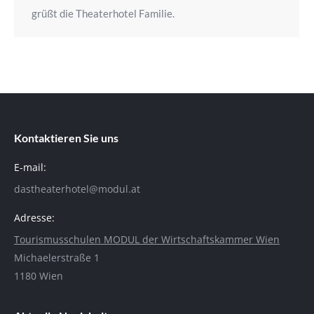
grüßt die Theaterhotel Familie.
Kontaktieren Sie uns
E-mail:
dastheaterhotel@modul.at
Adresse:
Tourismusschulen MODUL der Wirtschaftskammer Wien
Michaelerstraße 1
1180 Wien