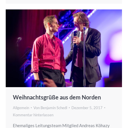
Weihnachtsgrüße aus dem Norden
Allgemein
Von
Benjamin Schedl
Dezember 5, 2017
Kommentar hinterlassen
Ehemaliges Leitungsteam Mitglied Andreas Köhazy