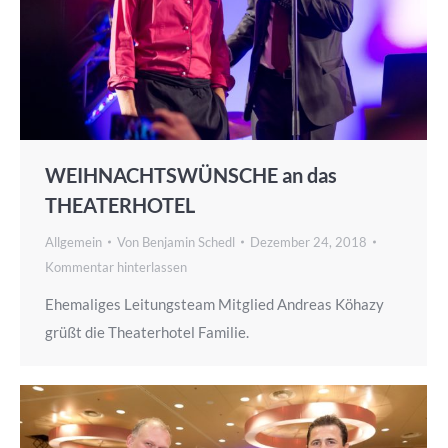
WEIHNACHTSWÜNSCHE an das
THEATERHOTEL
Allgemein
Von
Benjamin Schedl
Dezember 24, 2018
Kommentar hinterlassen
Ehemaliges Leitungsteam Mitglied Andreas Köhazy
grüßt die Theaterhotel Familie.