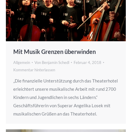
Mit Musik Grenzen überwinden
Allgemein
Von
Benjamin Schedl
Februar 4, 2018
Kommentar hinterlassen
„Die finanzielle Unterstützung durch das Theaterhotel
erleichtert unsere musikalische Arbeit mit rund 2700
Kindern und Jugendlichen in sechs Ländern.“
Geschäftsführerin von Superar Angelika Losek mit
musikalischen Grüßen an das Theaterhotel.