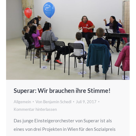
Superar: Wir brauchen ihre Stimme!
Allgemein
Von
Benjamin Schedl
Juli 9, 2017
Kommentar hinterlassen
Das junge Einsteigerorchester von Superar ist als
eines von drei Projekten in Wien für den Sozialpreis