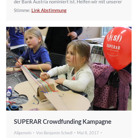
der Bank Austria nominiert ist. Helfen wir mit unserer
Stimme:
Link Abstimmung
SUPERAR Crowdfunding Kampagne
Allgemein
Von
Benjamin Schedl
Mai 8, 2017