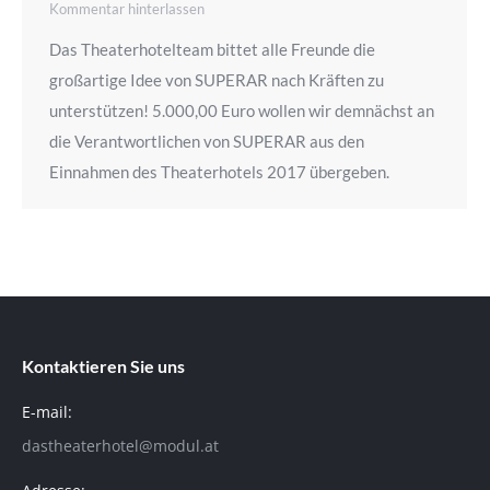
Kommentar hinterlassen
Das Theaterhotelteam bittet alle Freunde die
großartige Idee von SUPERAR nach Kräften zu
unterstützen! 5.000,00 Euro wollen wir demnächst an
die Verantwortlichen von SUPERAR aus den
Einnahmen des Theaterhotels 2017 übergeben.
Kontaktieren Sie uns
E-mail:
dastheaterhotel@modul.at