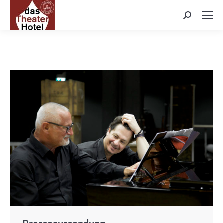
Search:
Presseaussendung