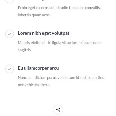
Proin eget ex eros sollicitudin tincidunt convallis,
lobortis quam acos.
Lorem nibh eget volutpat
Mauris eleifend – in ligula vitae lorem ipsum dolor
sagittis.
Eu ullamcorper arcu
Nunc ut – dictum purus vel dictum id sed ipsum. Sed
nec vehicula libero.