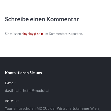
Schreibe einen Kommentar
Sie müssen
eingeloggt sein
um Kommentare zu posten.
Kontaktieren Sie uns
E-mail:
dastheaterhotel@modul.at
Adresse:
Tourismusschulen MODUL der Wirtschaftskammer Wien