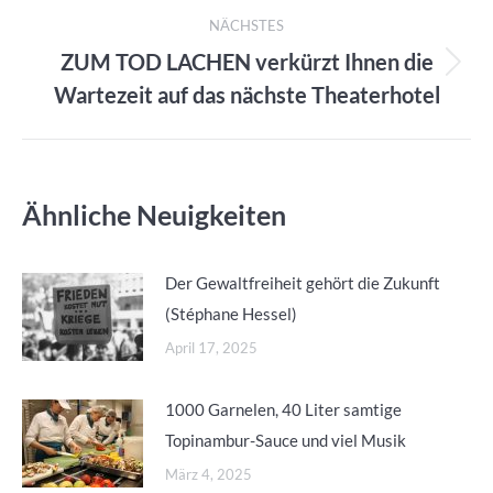
NÄCHSTES
ZUM TOD LACHEN verkürzt Ihnen die
Nächster
Wartezeit auf das nächste Theaterhotel
Beitrag:
Ähnliche Neuigkeiten
Der Gewaltfreiheit gehört die Zukunft
(Stéphane Hessel)
April 17, 2025
1000 Garnelen, 40 Liter samtige
Topinambur-Sauce und viel Musik
März 4, 2025