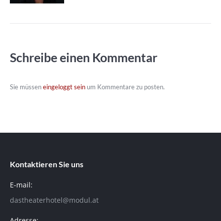
Schreibe einen Kommentar
Sie müssen
eingeloggt sein
um Kommentare zu posten.
Kontaktieren Sie uns
E-mail:
dastheaterhotel@modul.at
Adresse: