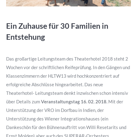
Ein Zuhause für 30 Familien in
Entstehung
Das großartige Leitungsteam des Theaterhotel 2018 steht 2
Wochen vor der schriftlichen Reifeprüfung. In den Gängen und
Klassenzimmern der HLTW13 wird hochkonzentriert auf
erfolgreiche Abschlüsse hingearbeitet. Das neue
Theaterhotel- Leitungsteam denkt inzwischen schon intensiv
über Details zum
Veranstaltungstag 16. 02. 2018.
Mit der
Unterstützung der VRO im Dorfbau in Indien, der
Unterstützung des Wiener Integrationshauses (ein
Dankeschön für den Bühnenauftritt von Willi Resetarits und
Ernst Molden) aber auch des SUPERAR-Orchesters