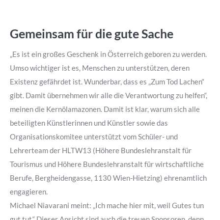
Gemeinsam für die gute Sache
„Es ist ein großes Geschenk in Österreich geboren zu werden.
Umso wichtiger ist es, Menschen zu unterstützen, deren
Existenz gefährdet ist. Wunderbar, dass es „Zum Tod Lachen“
gibt. Damit übernehmen wir alle die Verantwortung zu helfen“,
meinen die Kernölamazonen. Damit ist klar, warum sich alle
beteiligten Künstlerinnen und Künstler sowie das
Organisationskomitee unterstützt vom Schüler- und
Lehrerteam der HLTW13 (Höhere Bundeslehranstalt für
Tourismus und Höhere Bundeslehranstalt für wirtschaftliche
Berufe, Bergheidengasse, 1130 Wien-Hietzing) ehrenamtlich
engagieren.
Michael Niavarani meint: „Ich mache hier mit, weil Gutes tun
gut tut.“ Dieser Ansicht sind auch die treuen Sponsoren, denn