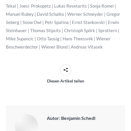
Tekal | Joesi Prokopetz | Lukas Resetarits | Sonja Romei |
Manuel Rubey | David Schalko | Werner Schneyder | Gregor
Seberg | Snow Owl | Petr Spatina | Ernst Stankovski | Erwin
Steinhauer | Thomas Stipsits | Christoph Spörk | Sprottern |
Mike Supancic | Otto Tausig | Hans Theessnik | Wiener
Beschwerdechor | Wiener Blond | Andreas Vitasek
Diesen Artikel teilen
Autor:
Benjamin Schedl