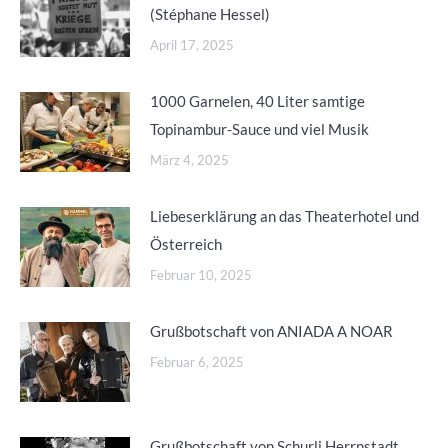
(Stéphane Hessel)
April 17, 2025
1000 Garnelen, 40 Liter samtige
Topinambur-Sauce und viel Musik
März 4, 2025
Liebeserklärung an das Theaterhotel und
Österreich
Februar 10, 2025
Grußbotschaft von ANIADA A NOAR
Februar 6, 2025
Grußbotschaft von Schurli Herrnstadt