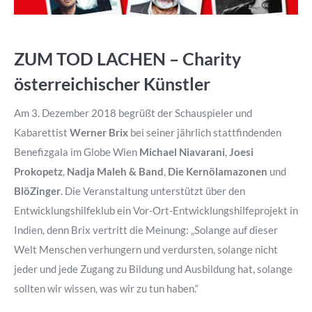
ZUM TOD LACHEN – Charity
österreichischer Künstler
Am 3. Dezember 2018 begrüßt der Schauspieler und
Kabarettist
Werner Brix
bei seiner jährlich stattfindenden
Benefizgala im Globe Wien
Michael Niavarani
,
Joesi
Prokopetz
,
Nadja Maleh & Band
,
Die Kernölamazonen
und
BlöZinger
. Die Veranstaltung unterstützt über den
Entwicklungshilfeklub ein Vor-Ort-Entwicklungshilfeprojekt in
Indien, denn Brix vertritt die Meinung: „Solange auf dieser
Welt Menschen verhungern und verdursten, solange nicht
jeder und jede Zugang zu Bildung und Ausbildung hat, solange
sollten wir wissen, was wir zu tun haben.“