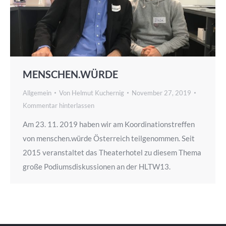
MENSCHEN.WÜRDE
Allgemein
Von
Helmut Kuchernig
November 27, 2019
Kommentar hinterlassen
Am 23. 11. 2019 haben wir am Koordinationstreffen
von menschen.würde Österreich teilgenommen. Seit
2015 veranstaltet das Theaterhotel zu diesem Thema
große Podiumsdiskussionen an der HLTW13.