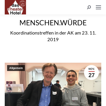
Search:
MENSCHEN.WÜRDE
Koordinationstreffen in der AK am 23. 11.
2019
Allgemein
NOV.
27