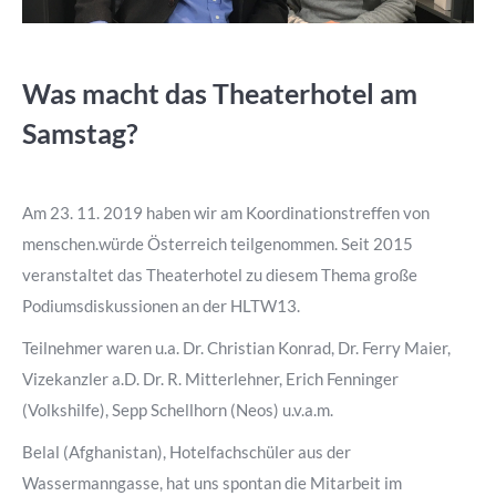
Was macht das Theaterhotel am
Samstag?
Am 23. 11. 2019 haben wir am Koordinationstreffen von
menschen.würde Österreich teilgenommen. Seit 2015
veranstaltet das Theaterhotel zu diesem Thema große
Podiumsdiskussionen an der HLTW13.
Teilnehmer waren u.a. Dr. Christian Konrad, Dr. Ferry Maier,
Vizekanzler a.D. Dr. R. Mitterlehner, Erich Fenninger
(Volkshilfe), Sepp Schellhorn (Neos) u.v.a.m.
Belal (Afghanistan), Hotelfachschüler aus der
Wassermanngasse, hat uns spontan die Mitarbeit im