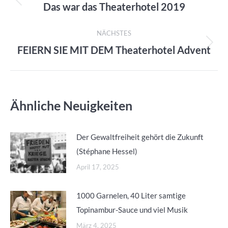
Das war das Theaterhotel 2019
Vorheriger
Beitrag:
NÄCHSTES
FEIERN SIE MIT DEM Theaterhotel Advent
Nächster
Beitrag:
Ähnliche Neuigkeiten
Der Gewaltfreiheit gehört die Zukunft
(Stéphane Hessel)
April 17, 2025
1000 Garnelen, 40 Liter samtige
Topinambur-Sauce und viel Musik
März 4, 2025