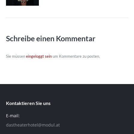
Schreibe einen Kommentar
Sie müssen
eingeloggt sein
um Kommentare zu posten.
Kontaktieren Sie uns
E-mail:
dastheaterhotel@modul.at