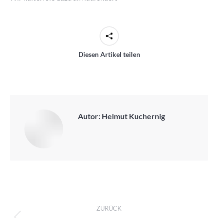
Diesen Artikel teilen
Autor:
Helmut Kuchernig
Kommentarnavigation
ZURÜCK